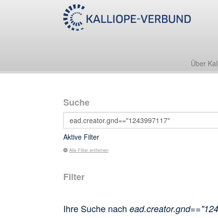
Über Kal
Suche
Aktive Filter
Alle Filter entfernen
Filter
Ihre Suche nach
ead.creator.gnd=="12