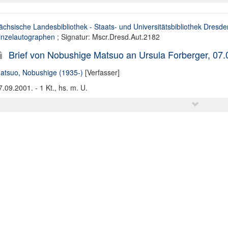
ächsische Landesbibliothek - Staats- und Universitätsbibliothek Dresde
inzelautographen
; Signatur: Mscr.Dresd.Aut.2182
Brief von Nobushige Matsuo an Ursula Forberger, 07
atsuo, Nobushige (1935-)
[Verfasser]
7.09.2001. - 1 Kt., hs. m. U.