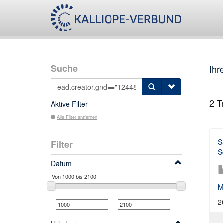
Suche
Ihr
2
Tr
Aktive Filter
Alle Filter entfernen
S
Filter
S
Datum
M
2