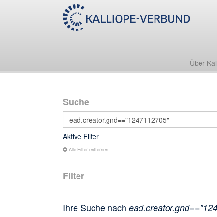
Über Kal
Suche
Aktive Filter
Alle Filter entfernen
Filter
Ihre Suche nach
ead.creator.gnd=="12