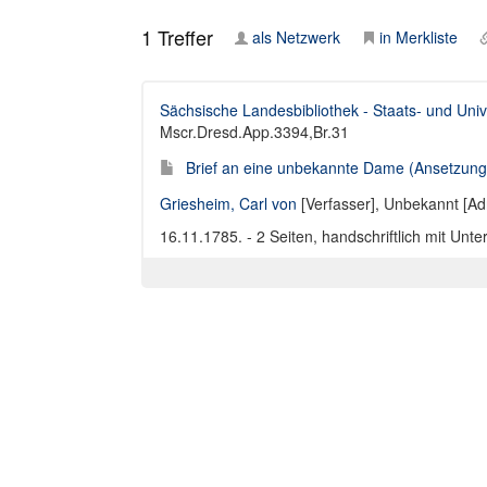
1
Treffer
als Netzwerk
in Merkliste
Sächsische Landesbibliothek - Staats- und Univ
Mscr.Dresd.App.3394,Br.31
Brief an eine unbekannte Dame (Ansetzungss
Griesheim, Carl von
[Verfasser],
Unbekannt [Ad
16.11.1785. - 2 Seiten, handschriftlich mit Unter