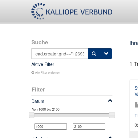
Suche
Ihr
1
Tr
Aktive Filter
Alle Filter entfernen
S
Filter
V
Datum
T
0