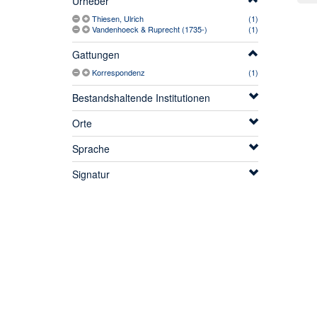
Urheber
Thiesen, Ulrich
(1)
Vandenhoeck & Ruprecht (1735-)
(1)
Gattungen
Korrespondenz
(1)
Bestandshaltende Institutionen
Orte
Sprache
Signatur