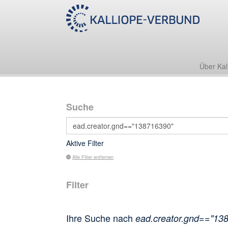
Über Kal
Suche
Aktive Filter
Alle Filter entfernen
Filter
Ihre Suche nach
ead.creator.gnd=="13