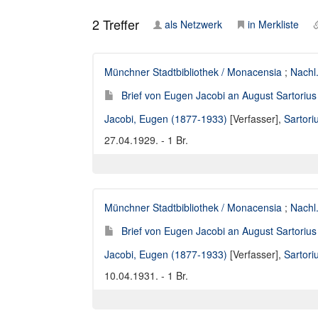
2
Treffer
als Netzwerk
in Merkliste
Münchner Stadtbibliothek / Monacensia
;
Nachl
Brief von Eugen Jacobi an August Sartoriu
Jacobi, Eugen (1877-1933)
[Verfasser],
Sartori
27.04.1929. - 1 Br.
Münchner Stadtbibliothek / Monacensia
;
Nachl
Brief von Eugen Jacobi an August Sartoriu
Jacobi, Eugen (1877-1933)
[Verfasser],
Sartori
10.04.1931. - 1 Br.