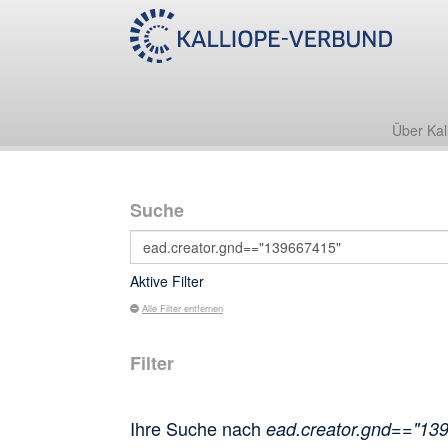
Über Kal
Suche
Aktive Filter
Alle Filter entfernen
Filter
Ihre Suche nach
ead.creator.gnd=="13