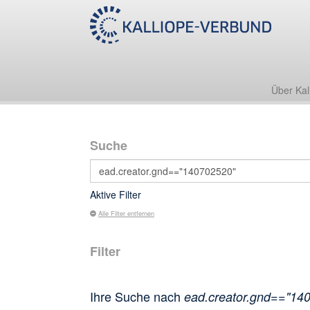
Über Kal
Suche
Aktive Filter
Alle Filter entfernen
Filter
Ihre Suche nach
ead.creator.gnd=="14