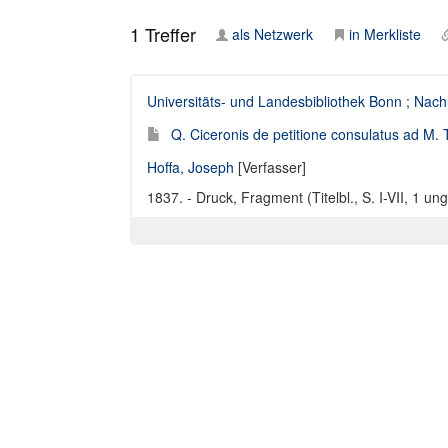
1
Treffer
als Netzwerk
in Merkliste
Universitäts- und Landesbibliothek Bonn
;
Nach
Q. Ciceronis de petitione consulatus ad M. T
Hoffa, Joseph
[Verfasser]
1837. - Druck, Fragment (Titelbl., S. I-VII, 1 un