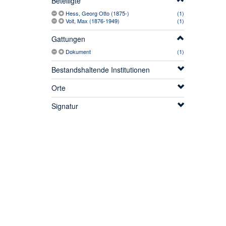
Beteiligte
Hess, Georg Otto (1875-)
(1)
Voit, Max (1876-1949)
(1)
Gattungen
Dokument
(1)
Bestandshaltende Institutionen
Orte
Signatur