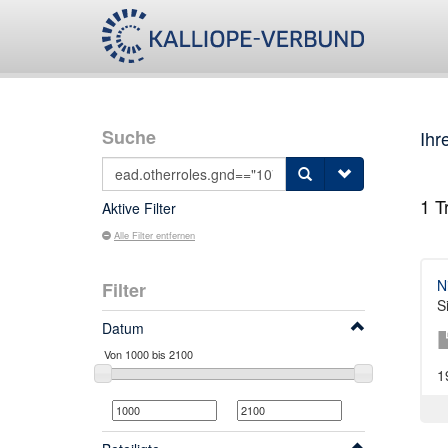
Suche
Ihr
1
Tr
Aktive Filter
Alle Filter entfernen
N
Filter
S
Datum
1