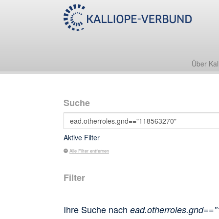
Über Kal
Suche
Aktive Filter
Alle Filter entfernen
Filter
Ihre Suche nach
ead.otherroles.gnd==