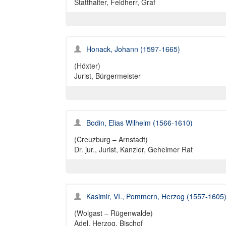
Statthalter, Feldherr, Graf
Honack, Johann (1597-1665)
(Höxter)
Jurist, Bürgermeister
Bodin, Elias Wilhelm (1566-1610)
(Creuzburg – Arnstadt)
Dr. jur., Jurist, Kanzler, Geheimer Rat
Kasimir, VI., Pommern, Herzog (1557-1605
(Wolgast – Rügenwalde)
Adel, Herzog, Bischof