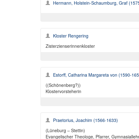
Hermann, Holstein-Schaumburg, Graf (157
Kloster Rengering
Zisterzienserinnenkloster
Estorff, Catharina Margareta von (1590-165
((Schönenberg?))
Klostervorsteherin
Praetorius, Joachim (1566-1633)
(Lüneburg – Stettin)
Evangelischer Theologe, Pfarrer, Gymnasiallehr