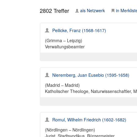
2802
Treffer
als Netzwerk
in Merklist
Peilicke, Franz (1568-1617)
(Grimma – Leipzig)
Verwaltungsbeamter
Nieremberg, Juan Eusebio (1595-1658)
(Madrid – Madrid)
Katholischer Theologe, Naturwissenschaftler, M
Romul, Wilhelm Friedrich (1602-1682)
(Nördlingen – Nördlingen)
Jurist, Stadtsyndikus, Bürgermeister