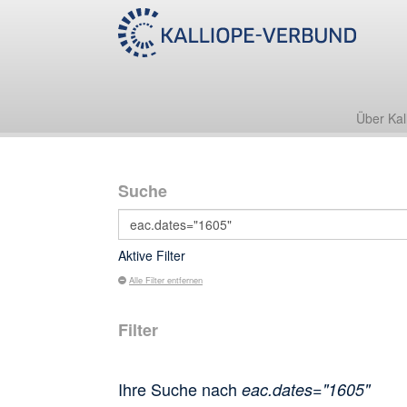
Über Kal
Suche
Aktive Filter
Alle Filter entfernen
Filter
Ihre Suche nach
eac.dates="1605"