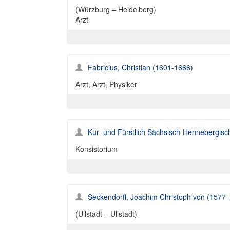
(Würzburg – Heidelberg)
Arzt
Fabricius, Christian (1601-1666)
Arzt, Arzt, Physiker
Kur- und Fürstlich Sächsisch-Hennebergisc
Konsistorium
Seckendorff, Joachim Christoph von (1577
(Ullstadt – Ullstadt)