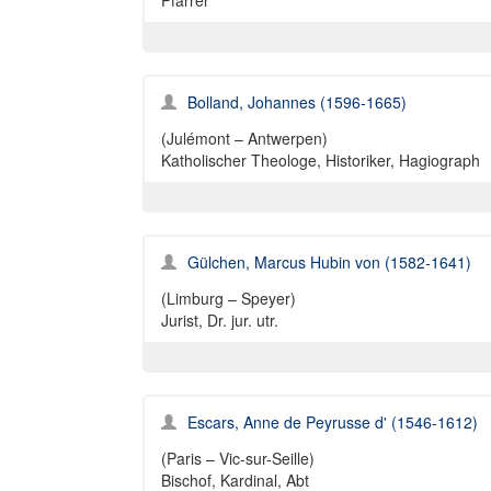
Pfarrer
Bolland, Johannes (1596-1665)
(Julémont – Antwerpen)
Katholischer Theologe, Historiker, Hagiograph
Gülchen, Marcus Hubin von (1582-1641)
(Limburg – Speyer)
Jurist, Dr. jur. utr.
Escars, Anne de Peyrusse d' (1546-1612)
(Paris – Vic-sur-Seille)
Bischof, Kardinal, Abt