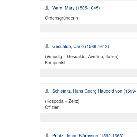
Ward, Mary (1585-1645)
Ordensgründerin
Gesualdo, Carlo (1566-1613)
(Venedig – Gesualdo, Avellino, Italien)
Komponist
Schleinitz, Hans Georg Haubold von (1599
(Kospoda – Zeitz)
Offizier
Printz, Johan Björnsson (1592-1663)