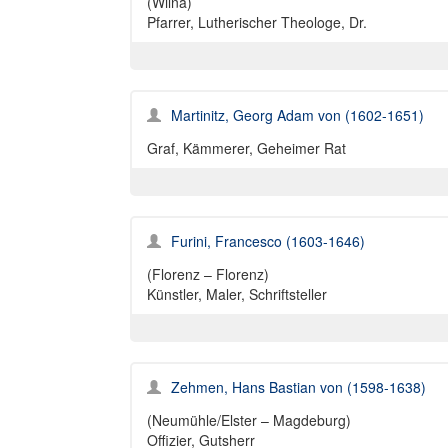
(Wilna)
Pfarrer, Lutherischer Theologe, Dr.
Martinitz, Georg Adam von (1602-1651)
Graf, Kämmerer, Geheimer Rat
Furini, Francesco (1603-1646)
(Florenz – Florenz)
Künstler, Maler, Schriftsteller
Zehmen, Hans Bastian von (1598-1638)
(Neumühle/Elster – Magdeburg)
Offizier, Gutsherr