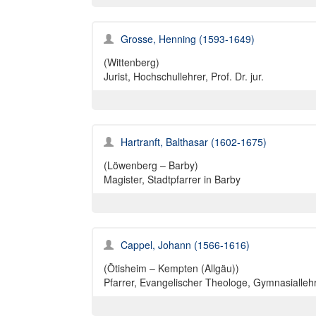
Grosse, Henning (1593-1649)
(Wittenberg)
Jurist, Hochschullehrer, Prof. Dr. jur.
Hartranft, Balthasar (1602-1675)
(Löwenberg – Barby)
Magister, Stadtpfarrer in Barby
Cappel, Johann (1566-1616)
(Ötisheim – Kempten (Allgäu))
Pfarrer, Evangelischer Theologe, Gymnasiallehr