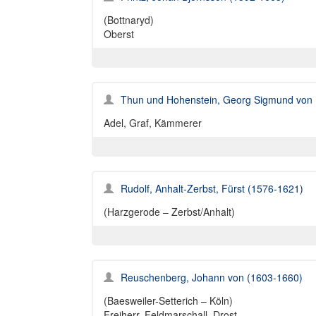
(Bottnaryd)
Oberst
Thun und Hohenstein, Georg Sigmund von 
Adel, Graf, Kämmerer
Rudolf, Anhalt-Zerbst, Fürst (1576-1621)
(Harzgerode – Zerbst/Anhalt)
Reuschenberg, Johann von (1603-1660)
(Baesweiler-Setterich – Köln)
Freiherr, Feldmarschall, Drost