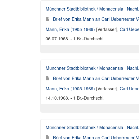
Münchner Stadtbibliothek / Monacensia
;
Nachl
Brief von Erika Mann an Carl Ueberreuter V
Mann, Erika (1905-1969)
[Verfasser],
Carl Uebe
06.07.1968. - 1 Br.-Durchschl.
Münchner Stadtbibliothek / Monacensia
;
Nachl
Brief von Erika Mann an Carl Ueberreuter V
Mann, Erika (1905-1969)
[Verfasser],
Carl Uebe
14.10.1968. - 1 Br.-Durchschl.
Münchner Stadtbibliothek / Monacensia
;
Nachl
Brief von Erika Mann an Carl Ueberreuter V