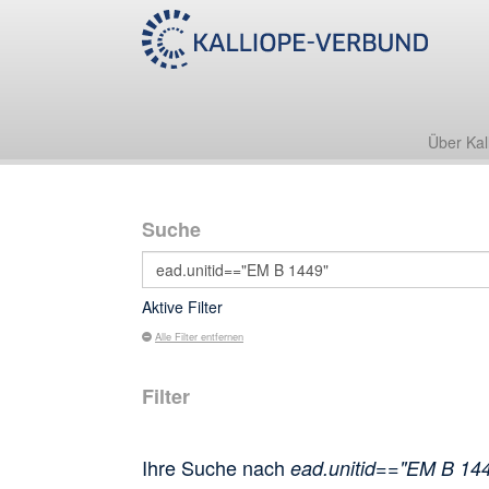
Über Kal
Suche
Aktive Filter
Alle Filter entfernen
Filter
Ihre Suche nach
ead.unitid=="EM B 14