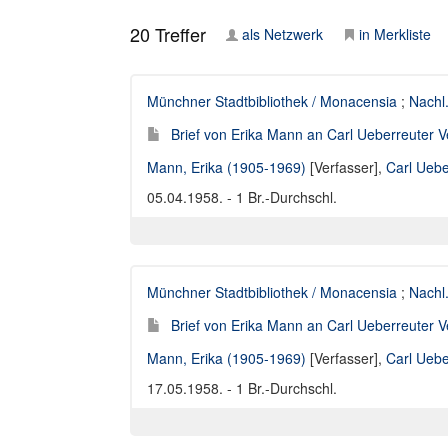
20
Treffer
als Netzwerk
in Merkliste
Münchner Stadtbibliothek / Monacensia
;
Nachl
Brief von Erika Mann an Carl Ueberreuter V
Mann, Erika (1905-1969)
[Verfasser],
Carl Uebe
05.04.1958. - 1 Br.-Durchschl.
Münchner Stadtbibliothek / Monacensia
;
Nachl
Brief von Erika Mann an Carl Ueberreuter V
Mann, Erika (1905-1969)
[Verfasser],
Carl Uebe
17.05.1958. - 1 Br.-Durchschl.