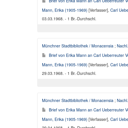
Brief von Erika Mann an Carl Ueberreuter V
Mann, Erika (1905-1969)
[Verfasser],
Carl Uebe
03.03.1968. - 1 Br.-Durchschl.
Münchner Stadtbibliothek / Monacensia
;
Nachl
Brief von Erika Mann an Carl Ueberreuter V
Mann, Erika (1905-1969)
[Verfasser],
Carl Uebe
29.03.1968. - 1 Br.-Durchschl.
Münchner Stadtbibliothek / Monacensia
;
Nachl
Brief von Erika Mann an Carl Ueberreuter V
Mann, Erika (1905-1969)
[Verfasser],
Carl Uebe
29.04.1968. - 1 Br.-Durchschl.