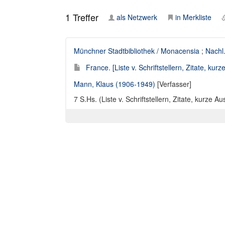
1
Treffer
als Netzwerk
in Merkliste
Münchner Stadtbibliothek / Monacensia
;
Nachl
France. [Liste v. Schriftstellern, Zitate, ku
Mann, Klaus (1906-1949)
[Verfasser]
7 S.Hs. (Liste v. Schriftstellern, Zitate, kurze 