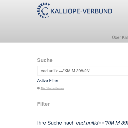
Über Kal
Suche
Aktive Filter
Alle Filter entfernen
Filter
Ihre Suche nach
ead.unitid=="KM M 39