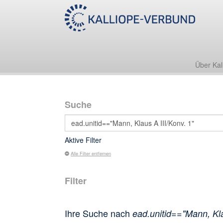
Über Kal
Suche
Aktive Filter
Alle Filter entfernen
Filter
Ihre Suche nach
ead.unitid=="Mann, Kla