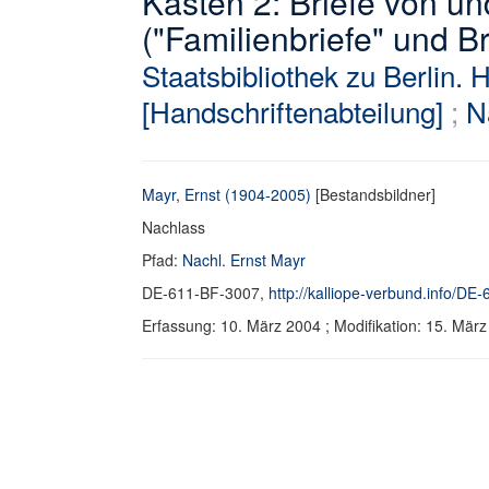
Kasten 2: Briefe von un
("Familienbriefe" und B
Staatsbibliothek zu Berlin. 
[Handschriftenabteilung]
;
N
Mayr, Ernst (1904-2005)
[Bestandsbildner]
Nachlass
Pfad:
Nachl. Ernst Mayr
DE-611-BF-3007,
http://kalliope-verbund.info/DE
Erfassung: 10. März 2004 ; Modifikation: 15. Mä