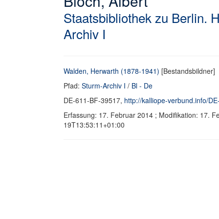
Bloch, Albert
Staatsbibliothek zu Berlin. 
Archiv I
Walden, Herwarth (1878-1941)
[Bestandsbildner]
Pfad:
Sturm-Archiv I
/
Bl - De
DE-611-BF-39517,
http://kalliope-verbund.info/
Erfassung: 17. Februar 2014 ; Modifikation: 17. 
19T13:53:11+01:00