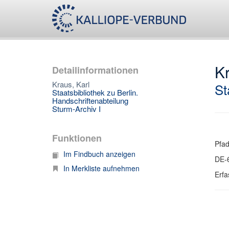
Kr
Detailinformationen
Kraus, Karl
St
Staatsbibliothek zu Berlin.
Handschriftenabteilung
Sturm-Archiv I
Funktionen
Pfa
Im Findbuch anzeigen
DE-
In Merkliste aufnehmen
Erfa