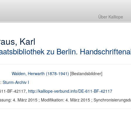
Über Kalliope
aus, Karl
aatsbibliothek zu Berlin. Handschriftena
Walden, Herwarth (1878-1941)
[Bestandsbildner]
d:
Sturm-Archiv I
611-BF-42117,
http://kalliope-verbund.info/DE-611-BF-42117
ssung: 4. März 2015 ; Modifikation: 4. März 2015 ; Synchronisierung