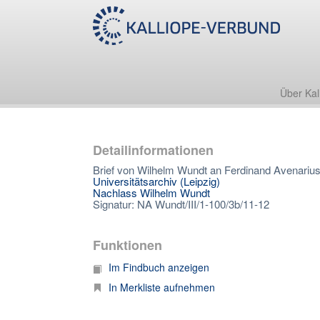
Über Kal
Detailinformationen
Brief von Wilhelm Wundt an Ferdinand Avenarius
Universitätsarchiv (Leipzig)
Nachlass Wilhelm Wundt
Signatur: NA Wundt/III/1-100/3b/11-12
Funktionen
Im Findbuch anzeigen
In Merkliste aufnehmen