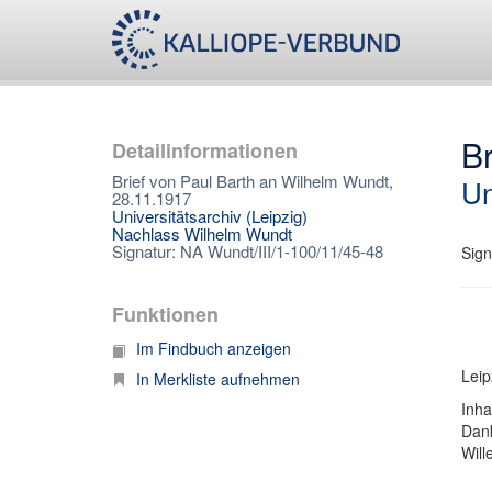
Br
Detailinformationen
Brief von Paul Barth an Wilhelm Wundt,
Un
28.11.1917
Universitätsarchiv (Leipzig)
Nachlass Wilhelm Wundt
Signatur: NA Wundt/III/1-100/11/45-48
Sign
Funktionen
Im Findbuch anzeigen
Leip
In Merkliste aufnehmen
Inha
Dank
Will