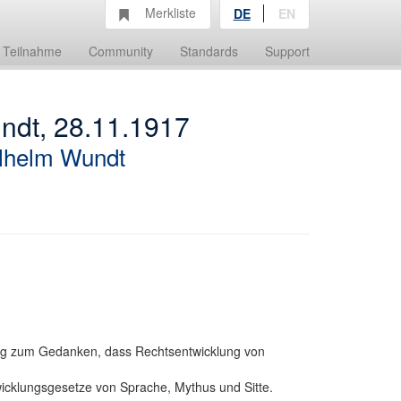
Merkliste
DE
EN
Teilnahme
Community
Standards
Support
undt, 28.11.1917
lhelm Wundt
ng zum Gedanken, dass Rechtsentwicklung von
icklungsgesetze von Sprache, Mythus und Sitte.