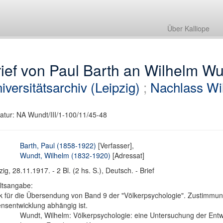
Über Kalliope
ief von Paul Barth an Wilhelm W
iversitätsarchiv (Leipzig)
;
Nachlass Wi
atur: NA Wundt/III/1-100/11/45-48
Barth, Paul (1858-1922)
[Verfasser],
Wundt, Wilhelm (1832-1920)
[Adressat]
zig, 28.11.1917. - 2 Bl. (2 hs. S.), Deutsch. - Brief
ltsangabe:
 für die Übersendung von Band 9 der "Völkerpsychologie". Zustimmu
ensentwicklung abhängig ist.
Wundt, Wilhelm: Völkerpsychologie: eine Untersuchung der Entw