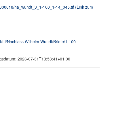
_00000018/na_wundt_3_1-100_1-14_045.tif (Link zum
/III/Nachlass Wilhelm Wundt/Briefe/1-100
rungsdatum: 2026-07-31T13:53:41+01:00