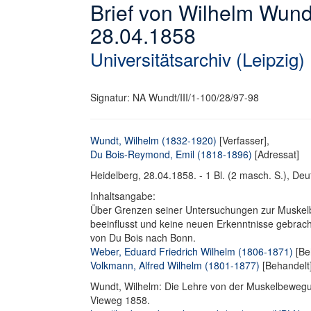
Brief von Wilhelm Wun
28.04.1858
Universitätsarchiv (Leipzig)
Signatur: NA Wundt/III/1-100/28/97-98
Wundt, Wilhelm (1832-1920)
[Verfasser],
Du Bois-Reymond, Emil (1818-1896)
[Adressat]
Heidelberg, 28.04.1858. - 1 Bl. (2 masch. S.), Deut
Inhaltsangabe:
Über Grenzen seiner Untersuchungen zur Muskelb
beeinflusst und keine neuen Erkenntnisse gebrach
von Du Bois nach Bonn.
Weber, Eduard Friedrich Wilhelm (1806-1871)
[Be
Volkmann, Alfred Wilhelm (1801-1877)
[Behandelt
Wundt, Wilhelm: Die Lehre von der Muskelbewegu
Vieweg 1858.