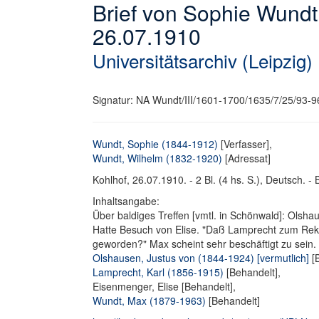
Brief von Sophie Wundt
26.07.1910
Universitätsarchiv (Leipzig)
Signatur: NA Wundt/III/1601-1700/1635/7/25/93-9
Wundt, Sophie (1844-1912)
[Verfasser],
Wundt, Wilhelm (1832-1920)
[Adressat]
Kohlhof, 26.07.1910. - 2 Bl. (4 hs. S.), Deutsch. - B
Inhaltsangabe:
Über baldiges Treffen [vmtl. in Schönwald]: Olsha
Hatte Besuch von Elise. "Daß Lamprecht zum Rektor
geworden?" Max scheint sehr beschäftigt zu sein
Olshausen, Justus von (1844-1924) [vermutlich]
[B
Lamprecht, Karl (1856-1915)
[Behandelt],
Eisenmenger, Elise [Behandelt],
Wundt, Max (1879-1963)
[Behandelt]