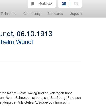
Merkliste
DE
EN
Teilnahme
Community
Standards
Support
undt, 06.10.1913
lhelm Wundt
rbeitet am Fichte-Kolleg und an Vorträgen über
 April". Schneider ist bereits in Straßburg, Petersen
sendung der Aristoteles-Ausgabe von Immisch.