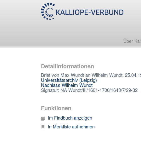
Über Kal
Detailinformationen
Brief von Max Wundt an Wilhelm Wundt, 25.04.1
Universitätsarchiv (Leipzig)
Nachlass Wilhelm Wundt
Signatur: NA Wundt/III/1601-1700/1643/7/29-32
Funktionen
Im Findbuch anzeigen
In Merkliste aufnehmen