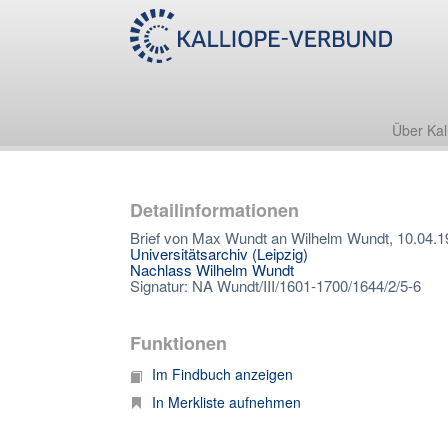
Über Kal
Detailinformationen
Brief von Max Wundt an Wilhelm Wundt, 10.04.1
Universitätsarchiv (Leipzig)
Nachlass Wilhelm Wundt
Signatur: NA Wundt/III/1601-1700/1644/2/5-6
Funktionen
Im Findbuch anzeigen
In Merkliste aufnehmen