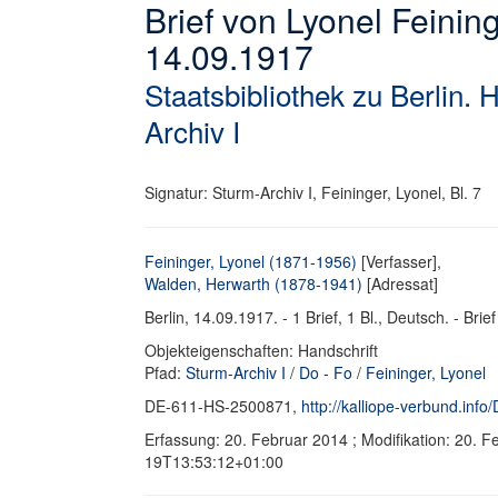
Brief von Lyonel Feini
14.09.1917
Staatsbibliothek zu Berlin. 
Archiv I
Signatur: Sturm-Archiv I, Feininger, Lyonel, Bl. 7
Feininger, Lyonel (1871-1956)
[Verfasser],
Walden, Herwarth (1878-1941)
[Adressat]
Berlin, 14.09.1917. - 1 Brief, 1 Bl., Deutsch. - Brief
Objekteigenschaften: Handschrift
Pfad:
Sturm-Archiv I
/
Do - Fo
/
Feininger, Lyonel
DE-611-HS-2500871,
http://kalliope-verbund.in
Erfassung: 20. Februar 2014 ; Modifikation: 20. 
19T13:53:12+01:00