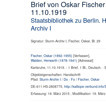
Brief von Oskar Fische
11.10.1919
Staatsbibliothek zu Berlin. 
Archiv I
Signatur: Sturm-Archiv I, Fischer, Oskar, Bl. 29
Fischer, Oskar (1892-1955)
[Verfasser],
Walden, Herwarth (1878-1941)
[Adressat]
Karlsruhe, 11.10.1919. - 1 Brief, 1 Bl., Deutsch. - B
Objekteigenschaften: Handschrift
Pfad:
Sturm-Archiv I
/
Do - Fo
/
Fischer, Oskar
DE-611-HS-2808775,
http://kalliope-verbund.in
Erfassung: 19. März 2015 ; Modifikation: 19. Mä