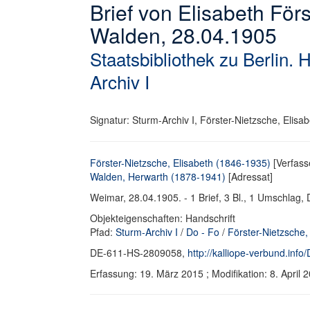
Brief von Elisabeth För
Walden, 28.04.1905
Staatsbibliothek zu Berlin. 
Archiv I
Signatur: Sturm-Archiv I, Förster-Nietzsche, Elisab
Förster-Nietzsche, Elisabeth (1846-1935)
[Verfasse
Walden, Herwarth (1878-1941)
[Adressat]
Weimar, 28.04.1905. - 1 Brief, 3 Bl., 1 Umschlag, D
Objekteigenschaften: Handschrift
Pfad:
Sturm-Archiv I
/
Do - Fo
/
Förster-Nietzsche,
DE-611-HS-2809058,
http://kalliope-verbund.in
Erfassung: 19. März 2015 ; Modifikation: 8. Apri