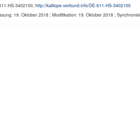
611-HS-3402100,
http://kalliope-verbund.info/DE-611-HS-3402100
ssung: 19. Oktober 2018 ; Modifikation: 19. Oktober 2018 ; Synchron