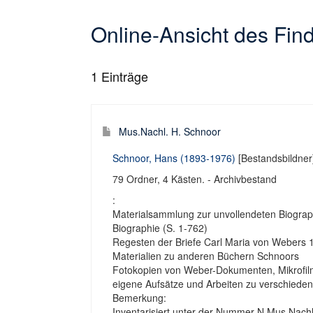
Online-Ansicht des Fi
1
Einträge
Mus.Nachl. H. Schnoor
Schnoor, Hans (1893-1976)
[Bestandsbildner
79 Ordner, 4 Kästen. - Archivbestand
:
Materialsammlung zur unvollendeten Biograp
Biographie (S. 1-762)
Regesten der Briefe Carl Maria von Webers
Materialien zu anderen Büchern Schnoors
Fotokopien von Weber-Dokumenten, Mikrof
eigene Aufsätze und Arbeiten zu verschied
Bemerkung:
Inventarisiert unter der Nummer N.Mus.Nach