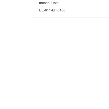
masch. Liste
DE-611-BF-5160