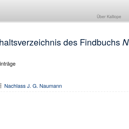
Über Kalliope
haltsverzeichnis des Findbuchs
N
nträge
Nachlass J. G. Naumann