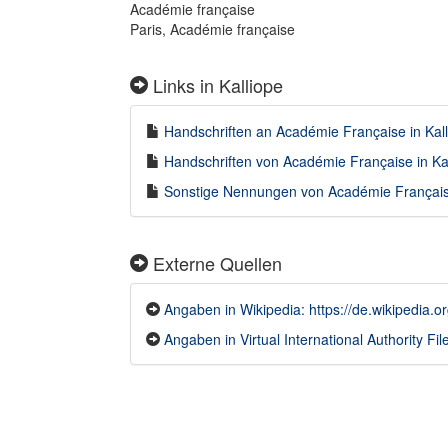
Académie française
Paris, Académie française
Links in Kalliope
Handschriften an Académie Française in Kall
Handschriften von Académie Française in Kal
Sonstige Nennungen von Académie Française
Externe Quellen
Angaben in Wikipedia: https://de.wikipedi
Angaben in Virtual International Authority Fil