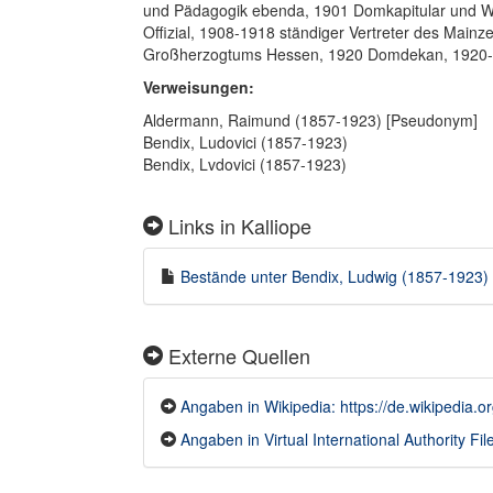
und Pädagogik ebenda, 1901 Domkapitular und Wir
Offizial, 1908-1918 ständiger Vertreter des Mainz
Großherzogtums Hessen, 1920 Domdekan, 1920-1
Verweisungen:
Aldermann, Raimund (1857-1923) [Pseudonym]
Bendix, Ludovici (1857-1923)
Bendix, Lvdovici (1857-1923)
Links in Kalliope
Bestände unter Bendix, Ludwig (1857-1923) i
Externe Quellen
Angaben in Wikipedia: https://de.wikipedi
Angaben in Virtual International Authority File