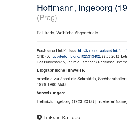
Hoffmann, Ingeborg (1
(Prag)
Politikerin, Weibliche Abgeordnete
Persistenter Link Kalliope:
http://kalliope-verbund.info/g
GND-ID:
http://d-nb.info/gnd/1025313402
, 22.08.2012, Le
Das Bundesarchiv, Zentrale Datenbank Nachlässe ; Intern
Biographische Hinweise:
arbeitete zunächst als Sekretärin, Sachbearbeite
1976-1990 MdB
Verweisungen:
Hellmich, Ingeborg (1923-2012) [Frueherer Name
Links in Kalliope