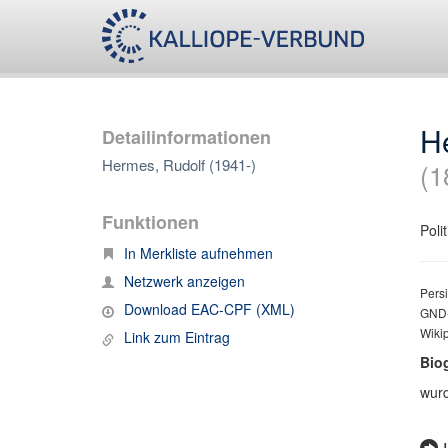
H
Detailinformationen
Hermes, Rudolf (1941-)
(1
Funktionen
Poli
In Merkliste aufnehmen
Netzwerk anzeigen
Persi
Download EAC-CPF (XML)
GND-
Wiki
Link zum Eintrag
Bio
wurd