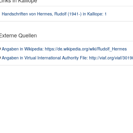
inks in Kalliope
Handschriften von Hermes, Rudolf (1941-) in Kalliope: 1
xterne Quellen
Angaben in Wikipedia: https://de.wikipedia.org/wiki/Rudolf_Hermes
Angaben in Virtual International Authority File: http://viaf.org/viaf/30