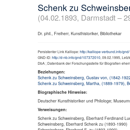
Schenk zu Schweinsber
(04.02.1893, Darmstadt – 2
Dr. phil., Freiherr, Kunsthistoriker, Bibliothekar
Persistenter Link Kalliope:
http://kalliope-verbund.info/gn
GND-ID:
http://d-nb.info/gnd/107372010
, 09.02.1995, Letz
DbA ; Datenbank der Forschungsstelle für Biografien ehe
Beziehungen:
Schenk zu Schweinsberg, Gustav von, (1842-1922),
Schenk zu Schweinsberg, Martha, (1889-1979), Be
Biographische Hinweise:
Deutscher Kunsthistoriker und Philologe; Museums
Verweisungen:
Schenk zu Schweinsberg, Eberhard Ferdinand L
Schweinsberg, Eberhard Schenk zu (1893-1990)
Schweinsberg, Eberhard S. zu (1893-1990)