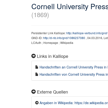
Cornell University Pres
(1869)
Persistenter Link Kalliope:
http://kalliope-verbund.info/g
GND-ID:
http://d-nb.info/gnd/1086237080
, 04.03.2016, Le
LCAuth ; Homepage ; Wikipedia
Links in Kalliope
Handschriften an Cornell University Press in 
Handschriften von Cornell University Press in
Externe Quellen
Angaben in Wikipedia: https://de.wikipedia.o