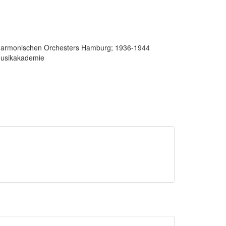
ilharmonischen Orchesters Hamburg; 1936-1944
Musikakademie