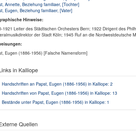
t, Annette, Beziehung familiaer, [Tochter]
t, Eugen, Beziehung familiaer, [Vater]
graphische Hinweise:
-1921 Leiter des Städtischen Orchesters Bern; 1922 Dirigent des Ph
ralmusikdirektor der Stadt Köln; 1945 Ruf an die Nordwestdeutsche 
weisungen:
t, Eugen (1886-1956) [Falsche Namensform]
inks in Kalliope
Handschriften an Papst, Eugen (1886-1956) in Kalliope: 2
Handschriften von Papst, Eugen (1886-1956) in Kalliope: 13
Bestände unter Papst, Eugen (1886-1956) in Kalliope: 1
xterne Quellen