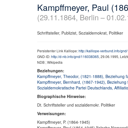
Kampffmeyer, Paul (18
(29.11.1864, Berlin – 01.02
Schriftsteller, Publizist, Sozialdemokrat, Politiker
Persistenter Link Kalliope:
http://kalliope-verbund.info/gn
GND-ID:
http://d-nb.info/gnd/116038365
, 29.06.1995, Letz
NDB ; Wikipedia
Beziehungen:
Kampffmeyer, Theodor, (1821-1888), Beziehung fam
Kampffmeyer, Bernhard, (1867-1942), Beziehung fa
Sozialdemokratische Partei Deutschlands, Affiliati
Biographische Hinweise:
Dt. Schriftsteller und sozialdemokr. Politiker
Verweisungen:
Kampffmeyer, P. (1864-1945)
Kampffmayer, Paul (1864-1945) [falsche Namensf