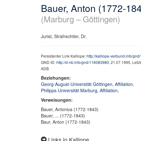
Bauer, Anton (1772-18
(Marburg – Göttingen)
Jurist, Strafrechtler, Dr.
Persistenter Link Kalliope:
http://kalliope-verbund.info/gn
GND-ID:
http://d-nb.info/gnd/116083980
, 21.07.1995, Letz
ADB
Beziehungen:
Georg-August-Universität Göttingen, Affiliation,
Philipps-Universität Marburg, Affiliation,
Verweisungen:
Bauer, Antonius (1772-1843)
Bauer, ... (1772-1843)
Baur, Anton (1772-1843)
Links in Kalliope