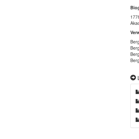
Bio
1778
Aka
Ver
Berg
Berg
Berg
Berg
L