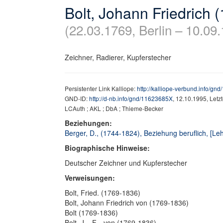
Bolt, Johann Friedrich 
(22.03.1769, Berlin – 10.09.
Zeichner, Radierer, Kupferstecher
Persistenter Link Kalliope:
http://kalliope-verbund.info/g
GND-ID:
http://d-nb.info/gnd/11623685X
, 12.10.1995, Let
LCAuth ; AKL ; DbA ; Thieme-Becker
Beziehungen:
Berger, D., (1744-1824), Beziehung beruflich, [Leh
Biographische Hinweise:
Deutscher Zeichner und Kupferstecher
Verweisungen:
Bolt, Fried. (1769-1836)
Bolt, Johann Friedrich von (1769-1836)
Bolt (1769-1836)
Bolt, J... F... von (1769-1836)