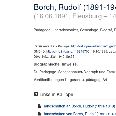
Borch, Rudolf (1891-19
(16.06.1891, Flensburg – 1
Pädagoge, Literarhistoriker, Genealoge, Biograf, 
Persistenter Link Kalliope:
http://kalliope-verbund.info/gn
GND-ID:
http://d-nb.info/gnd/116245700
, 19.10.1995, Letz
DbA ; Kü.Lit.Kal. 1949, Sp.65
Biographische Hinweise:
Dt. Pädagoge, Schopenhauer-Biograph und Famili
Veröffentlichungen lit.-gesch. u. pädagog. Art
Links in Kalliope
Handschriften an Borch, Rudolf (1891-1949) i
Handschriften von Borch, Rudolf (1891-1949) 