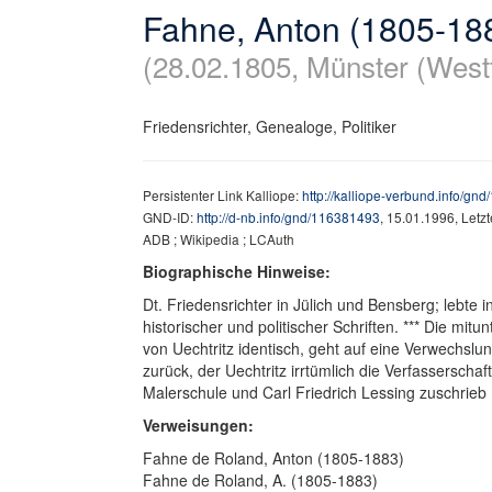
Fahne, Anton (1805-18
(28.02.1805, Münster (West
Friedensrichter, Genealoge, Politiker
Persistenter Link Kalliope:
http://kalliope-verbund.info/gn
GND-ID:
http://d-nb.info/gnd/116381493
, 15.01.1996, Letz
ADB ; Wikipedia ; LCAuth
Biographische Hinweise:
Dt. Friedensrichter in Jülich und Bensberg; lebte 
historischer und politischer Schriften. *** Die mi
von Uechtritz identisch, geht auf eine Verwechslu
zurück, der Uechtritz irrtümlich die Verfasserschaf
Malerschule und Carl Friedrich Lessing zuschrieb
Verweisungen:
Fahne de Roland, Anton (1805-1883)
Fahne de Roland, A. (1805-1883)