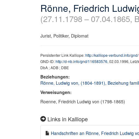
Rönne, Friedrich Ludwi
(27.11.1798 – 07.04.1865, B
Jurist, Politiker, Diplomat
Persistenter Link Kalliope:
http://kalliope-verbund.info/gn
GND-ID:
http://d-nb.info/gnd/116583576
, 02.03.1996, Letz
DbA ; ADB ; DBE
Beziehungen:
Rönne, Ludwig von, (1804-1891), Beziehung famili
Verweisungen:
Roenne, Friedrich Ludwig von (1798-1865)
Links in Kalliope
Handschriften an Rönne, Friedrich Ludwig vo