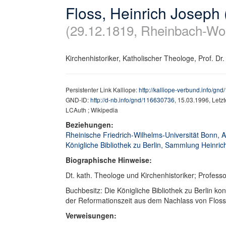
Floss, Heinrich Joseph
(29.12.1819, Rheinbach-Wo
Kirchenhistoriker, Katholischer Theologe, Prof. Dr.
Persistenter Link Kalliope:
http://kalliope-verbund.info/gn
GND-ID:
http://d-nb.info/gnd/116630736
, 15.03.1996, Letz
LCAuth ; Wikipedia
Beziehungen:
Rheinische Friedrich-Wilhelms-Universität Bonn, Aff
Königliche Bibliothek zu Berlin, Sammlung Heinrich
Biographische Hinweise:
Dt. kath. Theologe und Kirchenhistoriker; Professo
Buchbesitz: Die Königliche Bibliothek zu Berlin ko
der Reformationszeit aus dem Nachlass von Flos
Verweisungen: