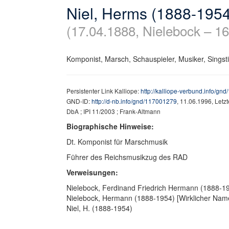
Niel, Herms (1888-1954
(17.04.1888, Nielebock – 16
Komponist, Marsch, Schauspieler, Musiker, Sings
Persistenter Link Kalliope:
http://kalliope-verbund.info/gn
GND-ID:
http://d-nb.info/gnd/117001279
, 11.06.1996, Letz
DbA ; IPI 11/2003 ; Frank-Altmann
Biographische Hinweise:
Dt. Komponist für Marschmusik
Führer des Reichsmusikzug des RAD
Verweisungen:
Nielebock, Ferdinand Friedrich Hermann (1888-19
Nielebock, Hermann (1888-1954) [Wirklicher Nam
Niel, H. (1888-1954)