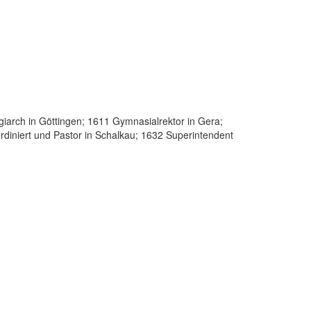
iarch in Göttingen; 1611 Gymnasialrektor in Gera;
rdiniert und Pastor in Schalkau; 1632 Superintendent