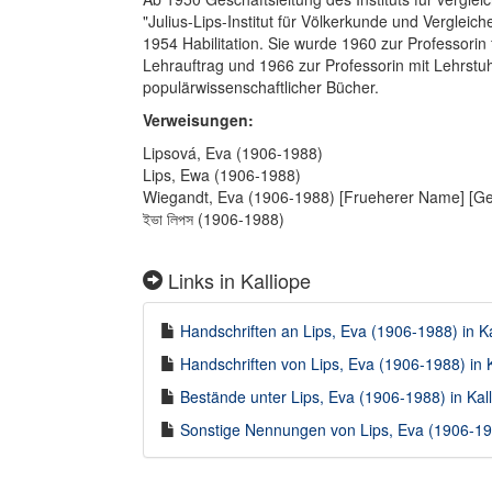
"Julius-Lips-Institut für Völkerkunde und Vergle
1954 Habilitation. Sie wurde 1960 zur Professorin
Lehrauftrag und 1966 zur Professorin mit Lehrstuhl
populärwissenschaftlicher Bücher.
Verweisungen:
Lipsová, Eva (1906-1988)
Lips, Ewa (1906-1988)
Wiegandt, Eva (1906-1988) [Frueherer Name] [G
ইভা লিপস (1906-1988)
Links in Kalliope
Handschriften an Lips, Eva (1906-1988) in Ka
Handschriften von Lips, Eva (1906-1988) in K
Bestände unter Lips, Eva (1906-1988) in Kall
Sonstige Nennungen von Lips, Eva (1906-198