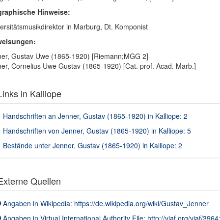
graphische Hinweise:
ersitätsmusikdirektor in Marburg, Dt. Komponist
weisungen:
ner, Gustav Uwe (1865-1920) [Riemann;MGG 2]
er, Cornelius Uwe Gustav (1865-1920) [Cat. prof. Acad. Marb.]
inks in Kalliope
Handschriften an Jenner, Gustav (1865-1920) in Kalliope: 2
Handschriften von Jenner, Gustav (1865-1920) in Kalliope: 5
Bestände unter Jenner, Gustav (1865-1920) in Kalliope: 2
xterne Quellen
Angaben in Wikipedia: https://de.wikipedia.org/wiki/Gustav_Jenner
Angaben in Virtual International Authority File: http://viaf.org/viaf/396