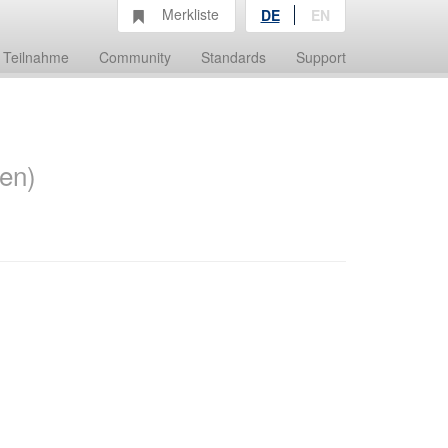
Merkliste
DE
EN
Teilnahme
Community
Standards
Support
en)